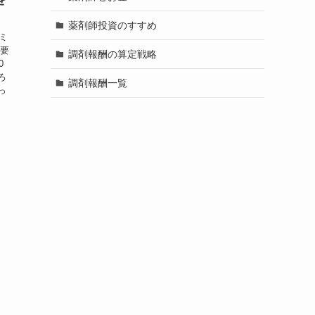
薬剤師投資のすすめ
ミ
概要
調剤報酬の算定戦略
0
ろ
調剤報酬一覧
っ