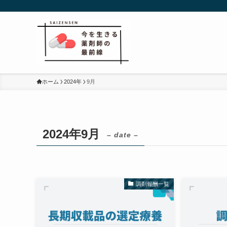
ホーム
2024年
9月
2024年9月
– date –
調剤報酬一覧