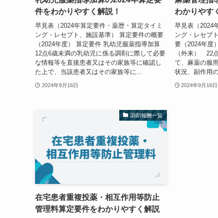
件をわかりやすく解説！
わかりやす
早見表（2024年算定要件・薬歴・算定タイミ
早見表（202
ング・レセプト、施設基準） 算定要件の概要
ング・レセプト
（2024年度） 算定要件 乳幼児服薬指導加算
要（2024年
12点6歳未満の乳幼児に係る調剤に際して必要
（外来） 22
な情報等を直接患者又はその家族等に確認し
て、麻薬の服
た上で、当該患者又はその家族等に...
状況、副作用の
2024年9月16日
2024年9月16日
調剤報酬一覧
在宅患者重複投薬・相互作用等防止
管理料算定要件をわかりやすく解説