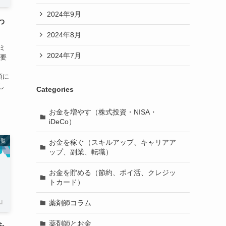
2024年9月
わ
2024年8月
ミ
2024年7月
概要
項に
し
Categories
お金を増やす（株式投資・NISA・
iDeCo）
一覧
お金を稼ぐ（スキルアップ、キャリアア
ップ、副業、転職）
お金を貯める（節約、ポイ活、クレジッ
トカード）
薬剤師コラム
薬剤師とお金
を